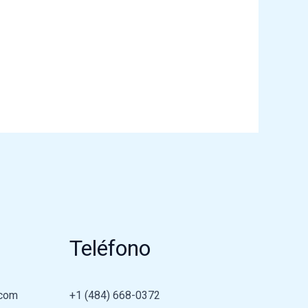
Teléfono
.com
+1 (484) 668-0372