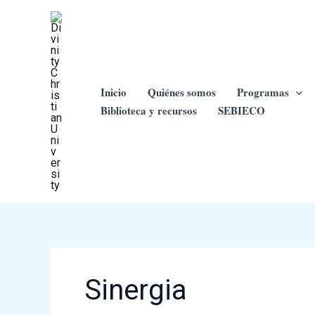
Ir
al
contenido
Inicio
Quiénes somos
Programas
Biblioteca y recursos
SEBIECO
Sinergia