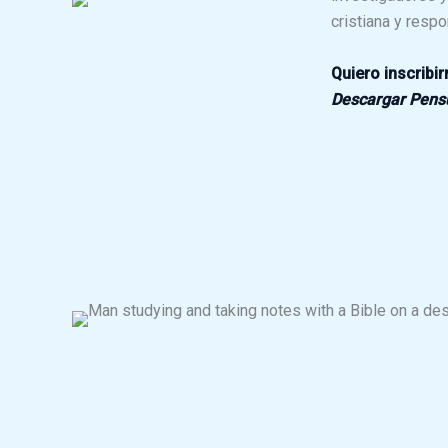
cristiana y res
Quiero inscribi
Descargar Pen