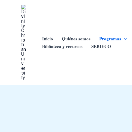
Ir
al
contenido
Inicio
Quiénes somos
Programas
Biblioteca y recursos
SEBIECO