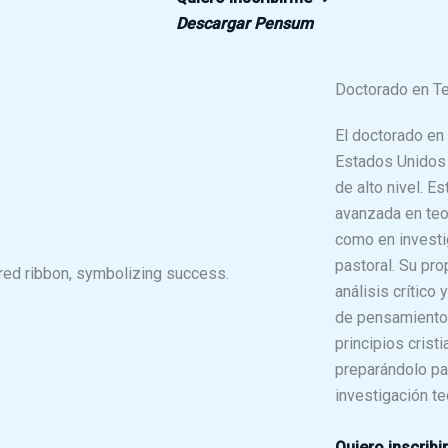
Descargar Pensum
Doctorado en Te
El doctorado en 
Estados Unidos 
de alto nivel. E
avanzada en teol
como en investi
pastoral. Su pro
análisis crítico 
de pensamiento 
principios cris
preparándolo par
investigación te
Quiero inscrib