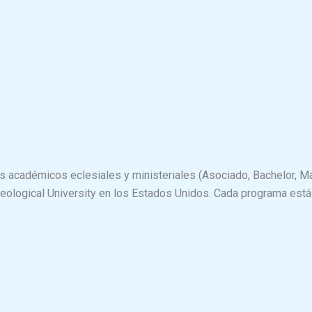
les académicos eclesiales y ministeriales (Asociado, Bachelor, 
heological University en los Estados Unidos. Cada programa está