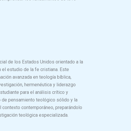
icial de los Estados Unidos orientado a la
el estudio de la fe cristiana. Este
ción avanzada en teología bíblica,
nvestigación, hermenéutica y liderazgo
studiante para el análisis crítico y
lo de pensamiento teológico sólido y la
 el contexto contemporáneo, preparándolo
estigación teológica especializada.