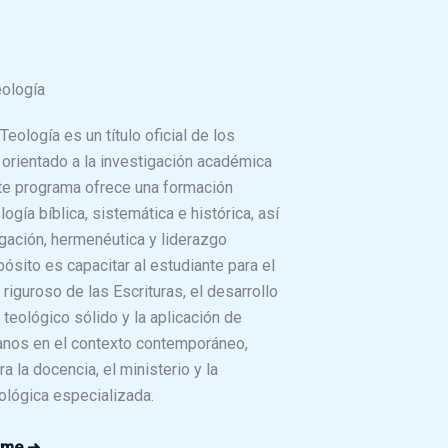
ología
Teología es un título oficial de los
orientado a la investigación académica
ste programa ofrece una formación
ogía bíblica, sistemática e histórica, así
gación, hermenéutica y liderazgo
pósito es capacitar al estudiante para el
y riguroso de las Escrituras, el desarrollo
teológico sólido y la aplicación de
tianos en el contexto contemporáneo,
a la docencia, el ministerio y la
ológica especializada.
irme ➜