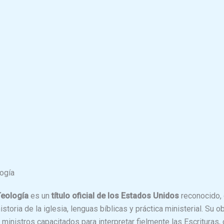
ogía
Teología
es un
título oficial de los Estados Unidos
reconocido, 
historia de la iglesia, lenguas bíblicas y práctica ministerial. Su o
 ministros capacitados para interpretar fielmente las Escrituras