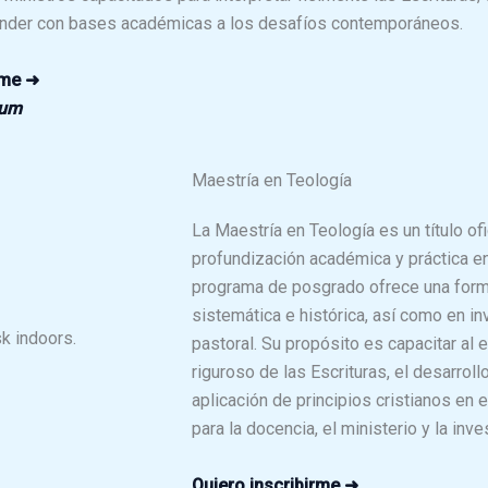
ponder con bases académicas a los desafíos contemporáneos.
rme ➜
sum
Maestría en Teología
La Maestría en Teología es un título of
profundización académica y práctica en 
programa de posgrado ofrece una forma
sistemática e histórica, así como en i
pastoral. Su propósito es capacitar al e
riguroso de las Escrituras, el desarrol
aplicación de principios cristianos en
para la docencia, el ministerio y la inv
Quiero inscribirme ➜