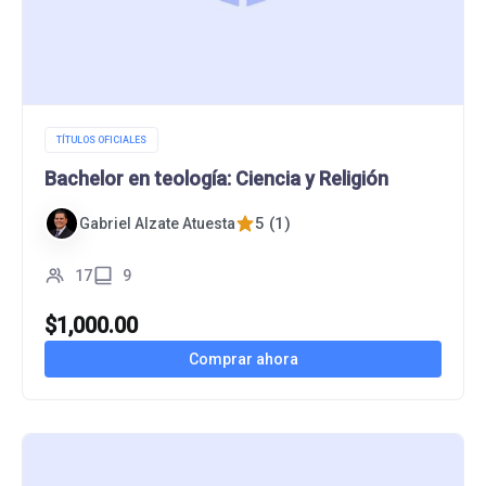
TÍTULOS OFICIALES
Bachelor en teología: Ciencia y Religión
5 (1)
Gabriel Alzate Atuesta
17
9
$
1,000.00
Comprar ahora