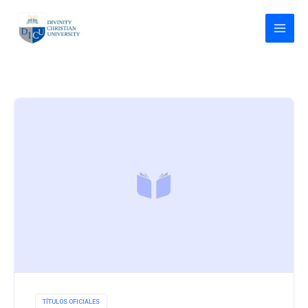
Ir
al
contenido
TÍTULOS OFICIALES