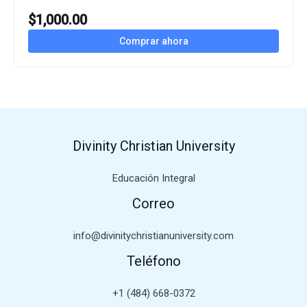
$
1,000.00
Comprar ahora
Divinity Christian University
Educación Integral
Correo
info@divinitychristianuniversity.com
Teléfono
+1 (484) 668-0372