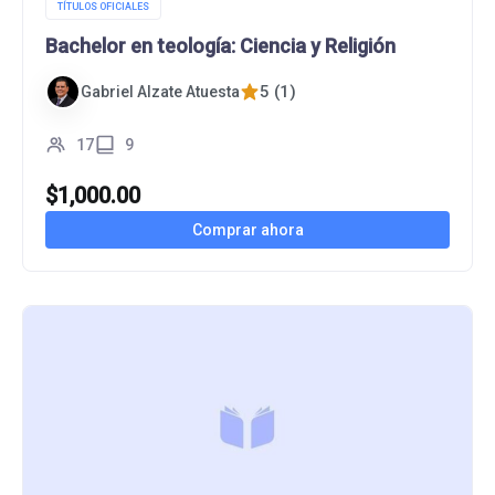
TÍTULOS OFICIALES
Bachelor en teología: Ciencia y Religión
5 (1)
Gabriel Alzate Atuesta
17
9
$
1,000.00
Comprar ahora