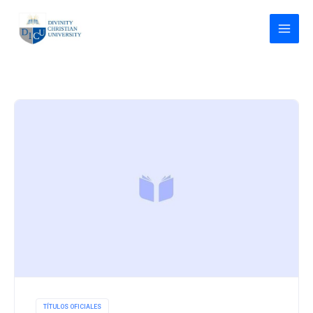
Ir
al
contenido
TÍTULOS OFICIALES